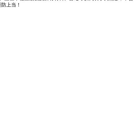
谨防上当！