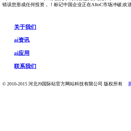
错误您形成任何投资，！标记中国企业正在AItoC市场冲破
关于我们
ai资讯
ai应用
联系我们
© 2010-2015 河北J9国际站官方网站科技有限公司 版权所有