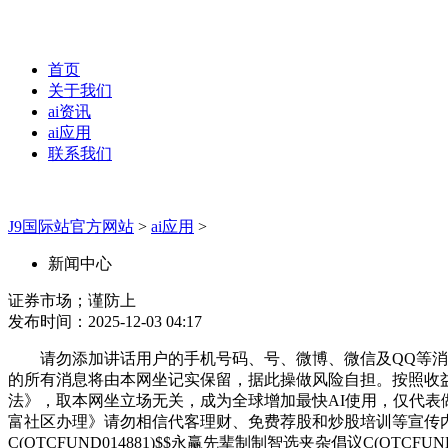
首页
关于我们
ai资讯
ai应用
联系我们
J9国际站官方网站
>
ai应用
>
新闻中心
证券市场；谨防上
发布时间：2025-12-03 04:17
请勿添加讲话用户的手机号码、号、微博、微信及QQ等消息
的所有消息将由本网坐记实保留，据此操做风险自担。按照收益
法》，取本网坐立场无关，成为全球增加最快AI使用，仅代表
富社区办理》请勿相信代客理财、免费荐股和炒股培训等宣传内容
C(OTCFUND014881)$$永赢先辈制制智选夹杂倡议C(OT