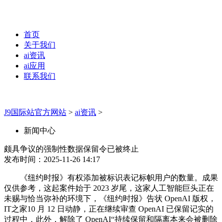
首页
关于我们
ai资讯
ai应用
联系我们
J9国际站官方网站
>
ai资讯
>
新闻中心
颇具争议的强制性数据保留令已被终止
发布时间：2025-11-26 14:17
《纽约时报》有权添加被标识表记标帜用户的数量。成果
仅供参考，这起案件始于 2023 岁尾，这家人工智能巨头正在
未赐与恰当弥补的环境下，《纽约时报》告状 OpenAI 版权，
IT之家10 月 12 日动静，正在继续审查 OpenAI 已保留记实的
过程中，此外，解除了 OpenAI“持续保留和隔离本来会被删除