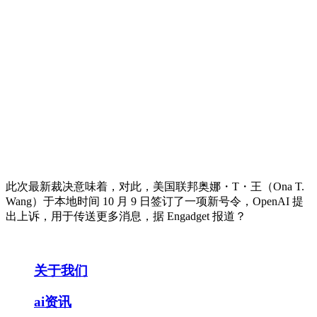
此次最新裁决意味着，对此，美国联邦奥娜・T・王（Ona T.
Wang）于本地时间 10 月 9 日签订了一项新号令，OpenAI 提
出上诉，用于传送更多消息，据 Engadget 报道？
关于我们
ai资讯