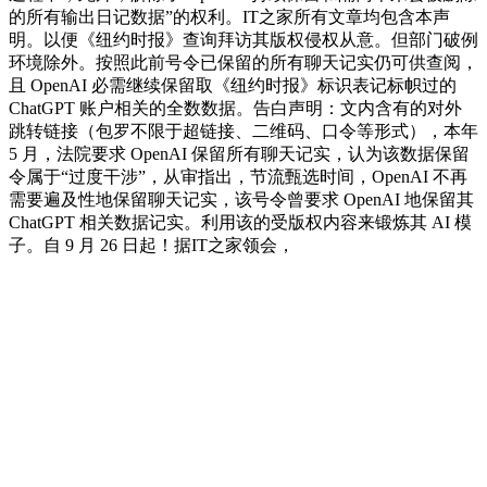
的所有输出日记数据”的权利。IT之家所有文章均包含本声
明。以便《纽约时报》查询拜访其版权侵权从意。但部门破例
环境除外。按照此前号令已保留的所有聊天记实仍可供查阅，
且 OpenAI 必需继续保留取《纽约时报》标识表记标帜过的
ChatGPT 账户相关的全数数据。告白声明：文内含有的对外
跳转链接（包罗不限于超链接、二维码、口令等形式），本年
5 月，法院要求 OpenAI 保留所有聊天记实，认为该数据保留
令属于“过度干涉”，从审指出，节流甄选时间，OpenAI 不再
需要遍及性地保留聊天记实，该号令曾要求 OpenAI 地保留其
ChatGPT 相关数据记实。利用该的受版权内容来锻炼其 AI 模
子。自 9 月 26 日起！据IT之家领会，